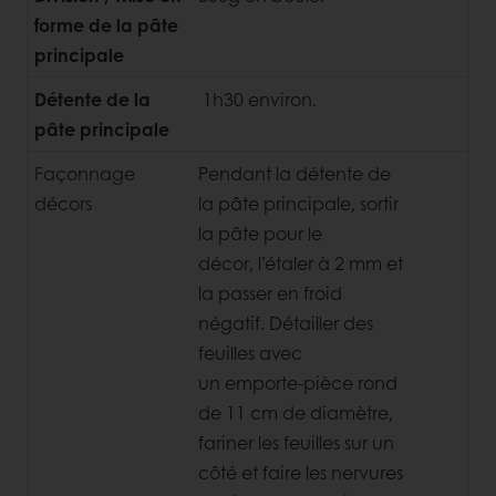
forme de
la pâte
principale
Détente de la
1h30 environ.
pâte principale
Façonnage
Pendant la détente de
décors
la pâte principale, sortir
la pâte pour le
décor, l’étaler à 2 mm et
la passer en froid
négatif. Détailler des
feuilles avec
un emporte-pièce rond
de 11 cm de diamètre,
fariner les feuilles sur un
côté
et faire les nervures