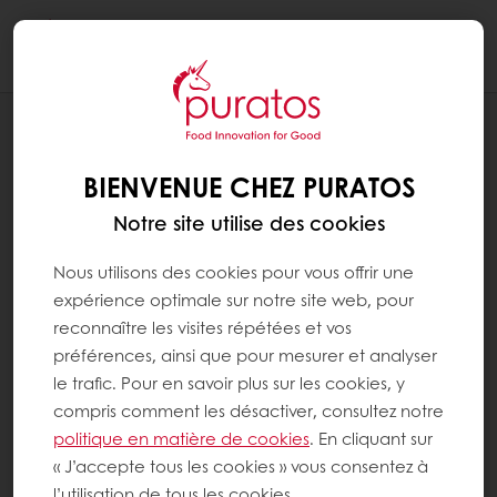
Togg
navi
RECETTES
FEUILLES DES MOISSONS AUX 4
BIENVENUE CHEZ PURATOS
CÉRÉALES
Notre site utilise des cookies
Nous utilisons des cookies pour vous offrir une
expérience optimale sur notre site web, pour
reconnaître les visites répétées et vos
préférences, ainsi que pour mesurer et analyser
le trafic. Pour en savoir plus sur les cookies, y
compris comment les désactiver, consultez notre
politique en matière de cookies
. En cliquant sur
« J’accepte tous les cookies » vous consentez à
l’utilisation de tous les cookies.