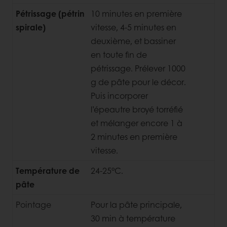
Pétrissage (pétrin
10 minutes en première
spirale)
vitesse, 4-5 minutes en
deuxième, et bassiner
en toute fin de
pétrissage. Prélever 1000
g de pâte pour le décor.
Puis incorporer
l’épeautre broyé torréfié
et mélanger encore 1 à
2 minutes en première
vitesse.
Température de
24-25°C.
pâte
Pointage
Pour la pâte principale,
30 min à température