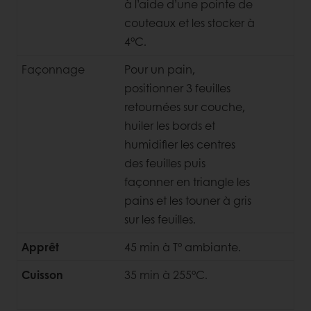
à l’aide d’une pointe de
couteaux et les stocker à
4°C.
Façonnage
Pour un pain,
positionner 3 feuilles
retournées sur couche,
huiler les bords et
humidifier les centres
des feuilles puis
façonner en triangle les
pains et les touner à gris
sur les feuilles.
Apprêt
45 min à T° ambiante.
Cuisson
35 min à 255°C.