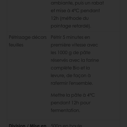
ambiante, puis un rabat
et
mise à 4°C pendant
12h (méthode du
pointage retardé).
Pétrissage décors
Pétrir 5 minutes en
feuilles
première vitesse avec
les 1000 g de pâte
réservés avec la farine
complète Bio et la
levure, de façon à
rafermir l’ensemble.
Mettre la pâte à 4°C
pendant 12h pour
fermentation.
Division / Mise en
500g en boule.