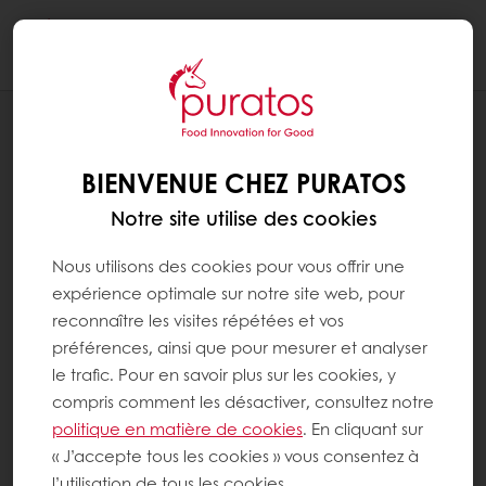
Togg
navi
RECETTES
BARRES PAIN D'ÉPICES - ORANGE
BIENVENUE CHEZ PURATOS
Notre site utilise des cookies
Nous utilisons des cookies pour vous offrir une
expérience optimale sur notre site web, pour
reconnaître les visites répétées et vos
préférences, ainsi que pour mesurer et analyser
le trafic. Pour en savoir plus sur les cookies, y
compris comment les désactiver, consultez notre
politique en matière de cookies
. En cliquant sur
« J’accepte tous les cookies » vous consentez à
l’utilisation de tous les cookies.