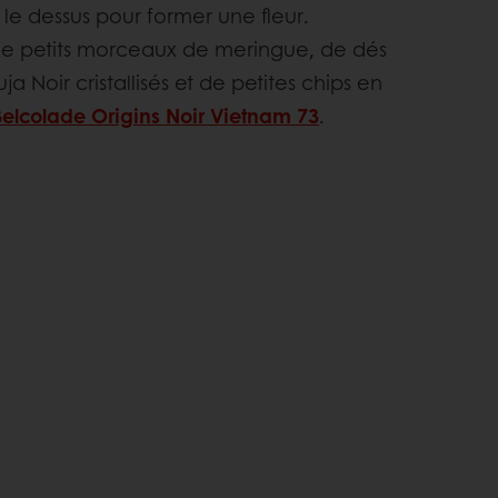
 le dessus pour former une fleur.
e petits morceaux de meringue, de dés
a Noir cristallisés et de petites chips en
Belcolade Origins Noir Vietnam 73
.