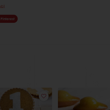
kb)
Pinterest