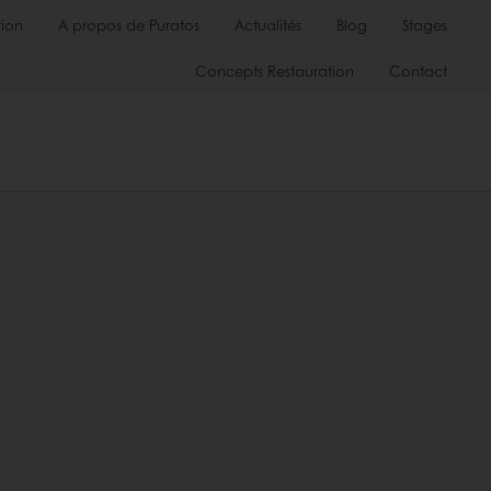
ion
A propos de Puratos
Actualités
Blog
Stages
Concepts Restauration
Contact