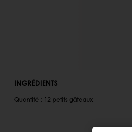
INGRÉDIENTS
Quantité : 12 petits gâteaux