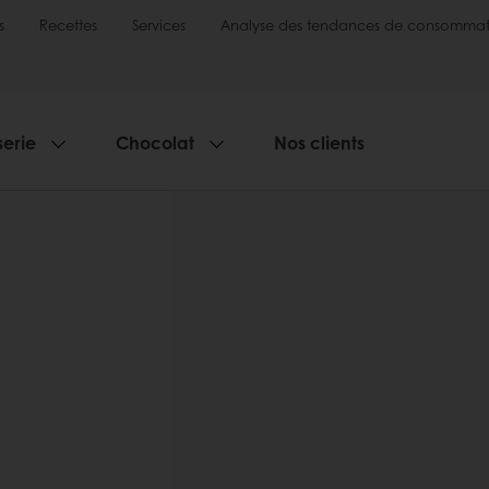
s
Recettes
Services
Analyse des tendances de consommat
serie
Chocolat
Nos clients