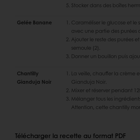
Stocker dans des boîtes herm
Gelée Banane
Caraméliser le glucose et le 
avec une partie des purées
Ajouter le reste des purées 
semoule (2).
Donner un bouillon puis ajoute
Chantilly
La veille, chauffer la crème et
Gianduja Noir
Gianduja Noir.
Mixer et réserver pendant 12
Mélanger tous les ingrédients
Attention, cette chantilly mon
Télécharger la recette au format PDF