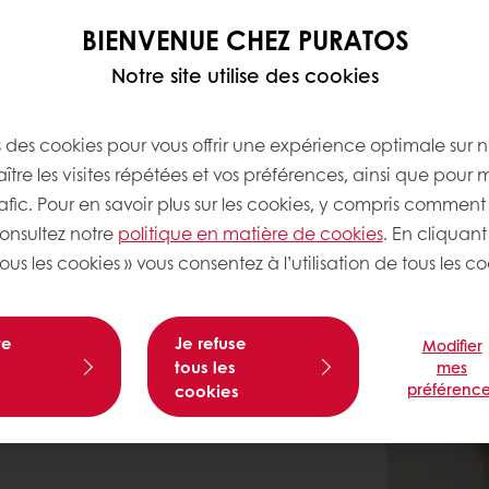
BIENVENUE CHEZ PURATOS
Notre site utilise des cookies
s des cookies pour vous offrir une expérience optimale sur n
tre les visites répétées et vos préférences, ainsi que pour 
rafic. Pour en savoir plus sur les cookies, y compris comment 
consultez notre
politique en matière de cookies
. En cliquant
ous les cookies » vous consentez à l’utilisation de tous les co
te
Je refuse
Modifier
tous les
mes
préférence
cookies