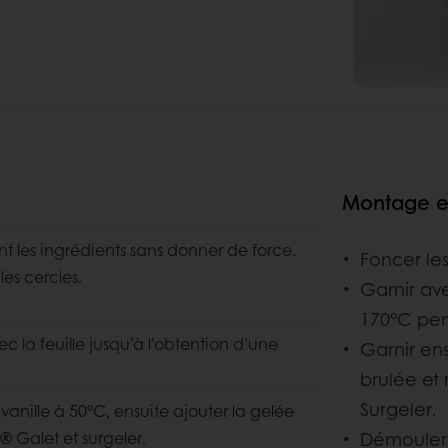
Montage et 
 les ingrédients sans donner de force.
Foncer les
les cercles.
Garnir av
170°C pen
c la feuille jusqu’à l’obtention d’une
Garnir ens
brulée et
Surgeler.
 vanille à 50°C, ensuite ajouter la gelée
n® Galet et surgeler.
Démouler 