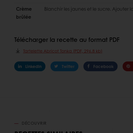
Crème
Blanchir les jaunes et le sucre. Ajouter 
brûlée
Télécharger la recette au format PDF
Tartelette Abricot Tonka (PDF, 296.8 kb)
LinkedIn
Twitter
Facebook
DÉCOUVRIR