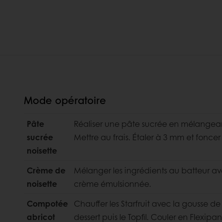
Mode opératoire
Pâte
Réaliser une pâte sucrée en mélangeant
sucrée
Mettre au frais. Étaler à 3 mm et foncer 
noisette
Crème de
Mélanger les ingrédients au batteur ave
noisette
crème émulsionnée.
Compotée
Chauffer les Starfruit avec la gousse de
abricot
dessert puis le Topfil. Couler en Flexipa