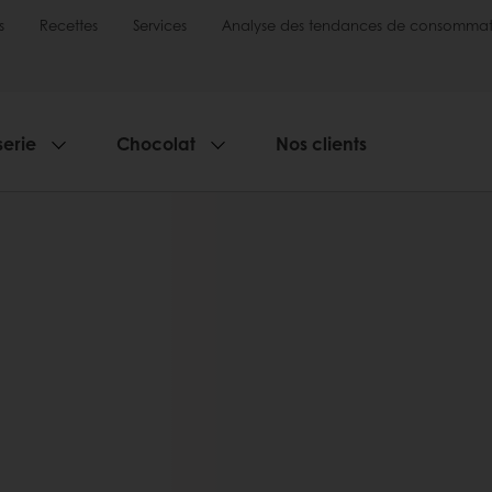
s
Recettes
Services
Analyse des tendances de consommat
serie
Chocolat
Nos clients