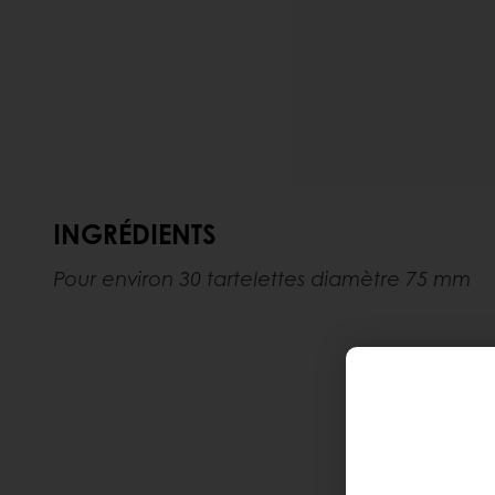
INGRÉDIENTS
Pour environ 30 tartelettes diamètre 75 mm