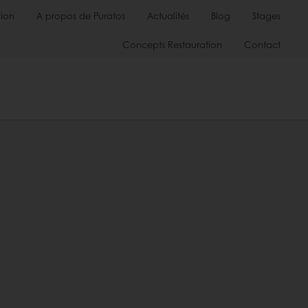
ion
A propos de Puratos
Actualités
Blog
Stages
Concepts Restauration
Contact