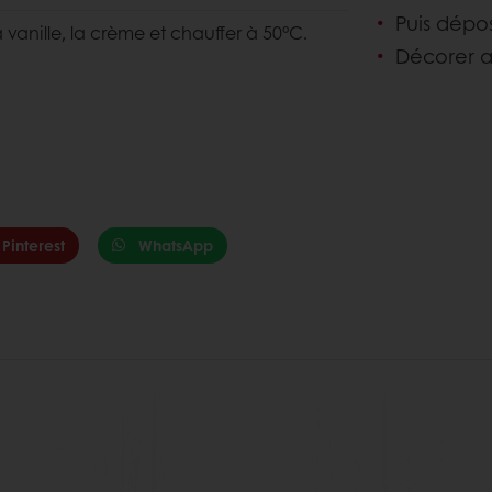
Puis dépose
la vanille, la crème et chauffer à 50°C.
Décorer a
Pinterest
WhatsApp