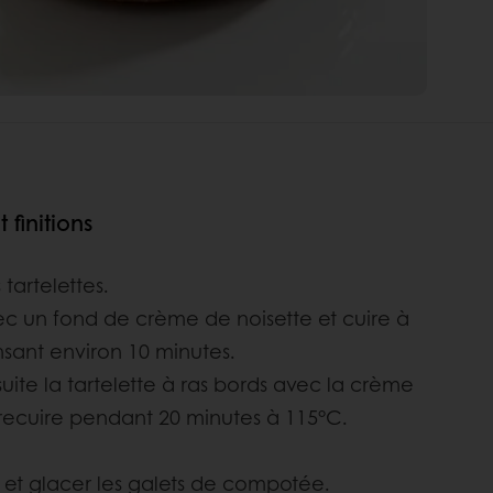
finitions
 tartelettes.
ec un fond de crème de noisette et cuire à
sant environ 10 minutes.
uite la tartelette à ras bords avec la crème
 recuire pendant 20 minutes à 115°C.
et glacer les galets de compotée.