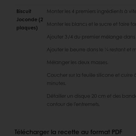
Biscuit
Monter les 4 premiers ingrédients à vit
Joconde (2
Monter les blancs et le sucre et faire f
plaques)
Ajouter 3 /4 du premier mélange dans
Ajouter le beurre dans le ¼ restant et
Mélanger les deux masses.
Coucher sur la feuille silicone et cuir
minutes.
Détailler un disque 20 cm et des bande
contour de l’entremets.
Télécharger la recette au format PDF