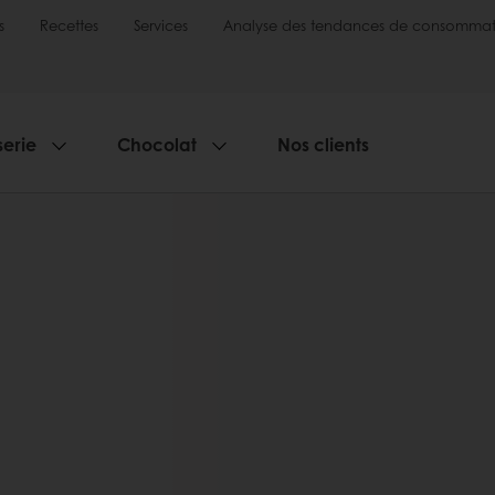
s
Recettes
Services
Analyse des tendances de consommat
serie
Chocolat
Nos clients