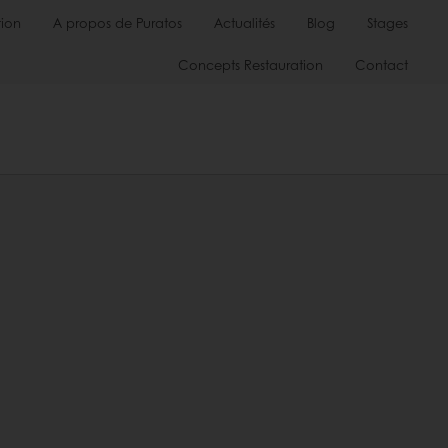
ion
A propos de Puratos
Actualités
Blog
Stages
Concepts Restauration
Contact