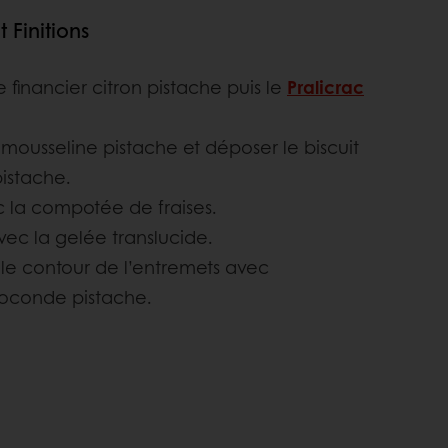
 Finitions
 financier citron pistache puis le
Pralicrac
 mousseline pistache et déposer le biscuit
istache.
c la compotée de fraises.
vec la gelée translucide.
le contour de l’entremets avec
 joconde pistache.