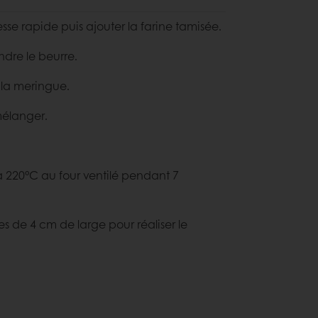
esse rapide puis ajouter la farine tamisée.
ondre le beurre.
 la meringue.
 mélanger.
e à 220°C au four ventilé pendant 7
s de 4 cm de large pour réaliser le