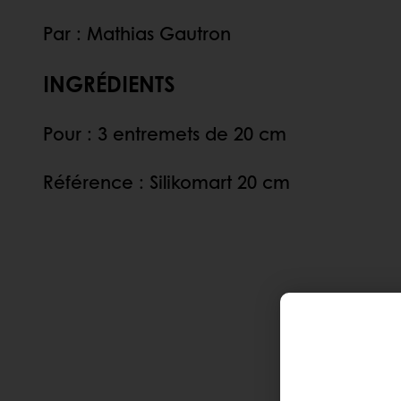
Par : Mathias Gautron
INGRÉDIENTS
Pour : 3 entremets de 20 cm
Référence : Silikomart 20 cm