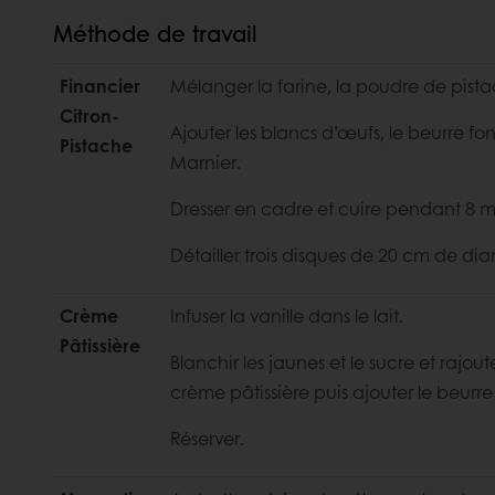
Méthode de travail
Financier
Mélanger la farine, la poudre de pista
Citron-
Ajouter les blancs d’œufs, le beurre fon
Pistache
Marnier.
Dresser en cadre et cuire pendant 8 m
Détailler trois disques de 20 cm de dia
Crème
Infuser la vanille dans le lait.
Pâtissière
Blanchir les jaunes et le sucre et rajou
crème pâtissière puis ajouter le beurre
Réserver.