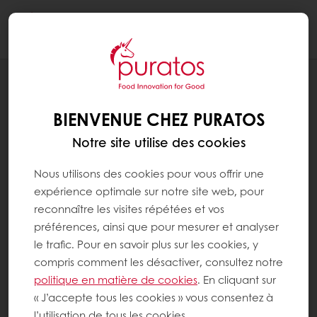
Togg
navi
RECETTES
CHARLOTTE CRÉATIVE
BIENVENUE CHEZ PURATOS
Notre site utilise des cookies
Nous utilisons des cookies pour vous offrir une
expérience optimale sur notre site web, pour
reconnaître les visites répétées et vos
préférences, ainsi que pour mesurer et analyser
le trafic. Pour en savoir plus sur les cookies, y
compris comment les désactiver, consultez notre
politique en matière de cookies
. En cliquant sur
« J’accepte tous les cookies » vous consentez à
l’utilisation de tous les cookies.