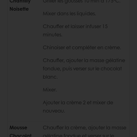
Chantilly
Griller les gousses 10 min à 175°C.
Noisette
Mixer dans les liquides.
Chauffer et laisser infuser 15
minutes.
Chinoiser et compléter en crème.
Chauffer, ajouter la masse gélatine
fondue, puis verser sur le chocolat
blanc.
Mixer.
Ajouter la crème 2 et mixer de
nouveau.
Mousse
Chauffer la crème, ajouter la masse
Chocolat
gélatine fondue et verser sur le