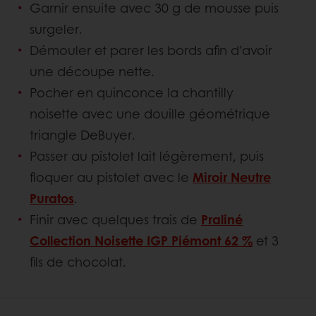
Garnir ensuite avec 30 g de mousse puis
surgeler.
Démouler et parer les bords afin d’avoir
une découpe nette.
Pocher en quinconce la chantilly
noisette avec une douille géométrique
triangle DeBuyer.
Passer au pistolet lait légèrement, puis
floquer au pistolet avec le
Miroir Neutre
Puratos
.
Finir avec quelques trais de
Praliné
Collection Noisette IGP Piémont 62 %
et 3
fils de chocolat.