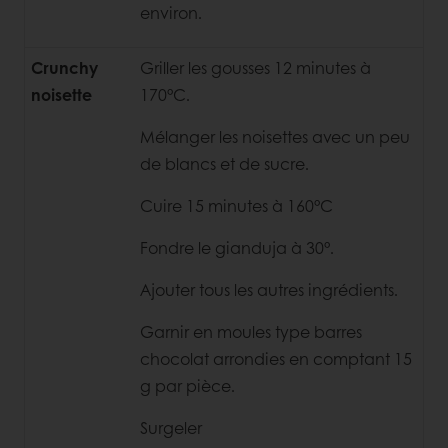
environ.
Crunchy
Griller les gousses 12 minutes à
noisette
170°C.
Mélanger les noisettes avec un peu
de blancs et de sucre.
Cuire 15 minutes à 160°C
Fondre le gianduja à 30°.
Ajouter tous les autres ingrédients.
Garnir en moules type barres
chocolat arrondies en comptant 15
g par pièce.
Surgeler