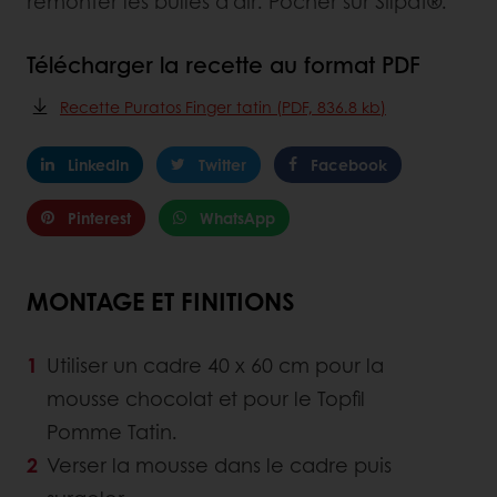
remonter les bulles d’air. Pocher sur Silpat®.
Télécharger la recette au format PDF
Recette Puratos Finger tatin (PDF, 836.8 kb)
LinkedIn
Twitter
Facebook
Pinterest
WhatsApp
MONTAGE ET FINITIONS
Utiliser un cadre 40 x 60 cm pour la
mousse chocolat et pour le Topfil
Pomme Tatin.
Verser la mousse dans le cadre puis