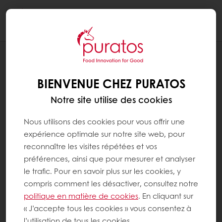
Togg
navi
RECETTES
FINGER TATIN À LA MOUSSE CHOCOLAT
BIENVENUE CHEZ PURATOS
PASSION
Notre site utilise des cookies
Nous utilisons des cookies pour vous offrir une
expérience optimale sur notre site web, pour
reconnaître les visites répétées et vos
préférences, ainsi que pour mesurer et analyser
le trafic. Pour en savoir plus sur les cookies, y
compris comment les désactiver, consultez notre
politique en matière de cookies
. En cliquant sur
« J’accepte tous les cookies » vous consentez à
l’utilisation de tous les cookies.