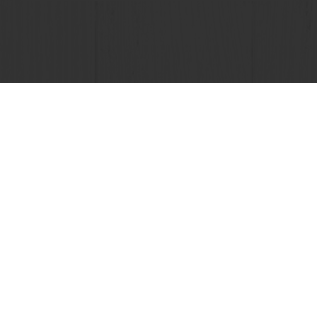
Voir toutes les recettes
Commandes en ligne 24/7
Paiement en ligne sécurisé
Promotions exclusives
Accès à vos informations personnelles (factures)
Tous les produits
Recettes
A propos de Puratos