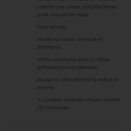
comme une crème pâtissière.Verser
sur le chocolat et mixer.
Faire refroidir.
Monter la boisson amande et
l’Ambiante.
Mettre une partie dans la crème
pâtissière pour la détendre.
Incorporer délicatement le reste à la
maryse.
*La boisson amande utilisée contient
7% d’amandes