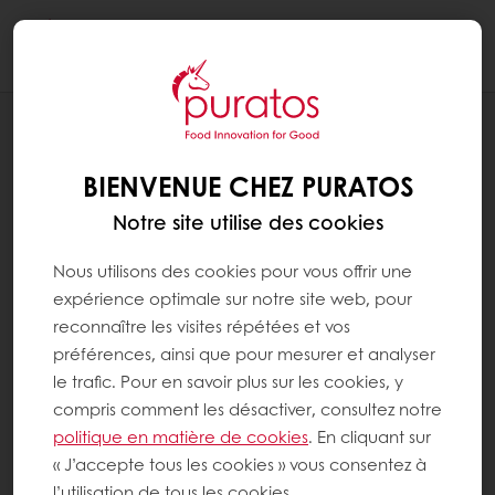
Togg
navi
RECETTES
CHARLOTTE BIEN-ÊTRE
BIENVENUE CHEZ PURATOS
Notre site utilise des cookies
Nous utilisons des cookies pour vous offrir une
expérience optimale sur notre site web, pour
reconnaître les visites répétées et vos
préférences, ainsi que pour mesurer et analyser
le trafic. Pour en savoir plus sur les cookies, y
compris comment les désactiver, consultez notre
politique en matière de cookies
. En cliquant sur
« J’accepte tous les cookies » vous consentez à
l’utilisation de tous les cookies.