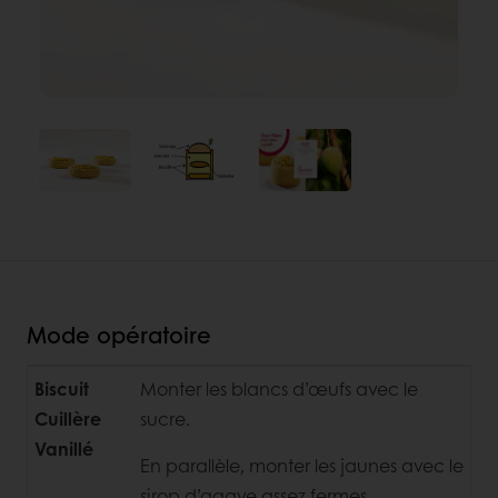
Mode opératoire
Biscuit
Monter les blancs d’œufs avec le
Cuillère
sucre.
Vanillé
En parallèle, monter les jaunes avec le
sirop d’agave assez fermes.