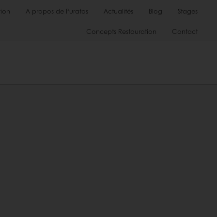
ion
A propos de Puratos
Actualités
Blog
Stages
Concepts Restauration
Contact