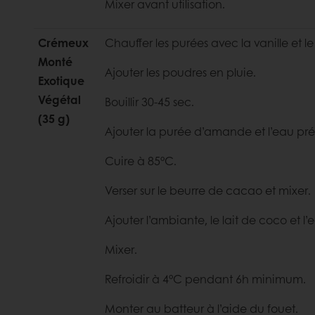
Mixer avant utilisation.
Crémeux
Chauffer les purées avec la vanille et l
Monté
Ajouter les poudres en pluie.
Exotique
Végétal
Bouillir 30-45 sec.
(35 g)
Ajouter la purée d’amande et l’eau p
Cuire à 85°C.
Verser sur le beurre de cacao et mixer.
Ajouter l’ambiante, le lait de coco et l’
Mixer.
Refroidir à 4°C pendant 6h minimum.
Monter au batteur à l’aide du fouet.