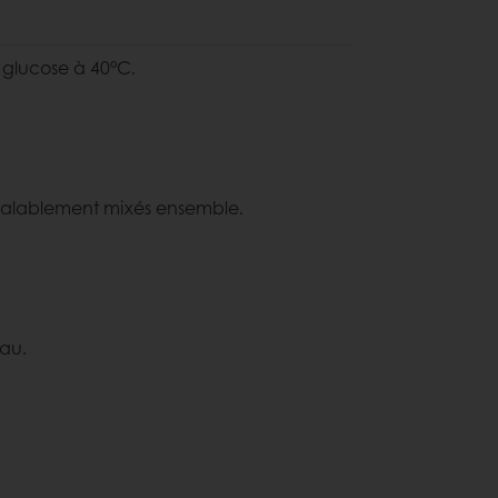
e glucose à 40°C.
réalablement mixés ensemble.
eau.