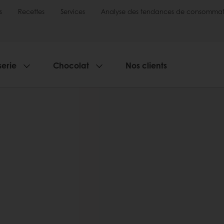
s
Recettes
Services
Analyse des tendances de consommat
serie
Chocolat
Nos clients