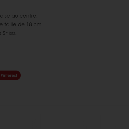
raise au centre.
e taille de 18 cm.
e Shiso.
Pinterest