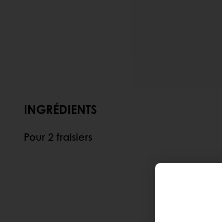
INGRÉDIENTS
Pour 2 fraisiers