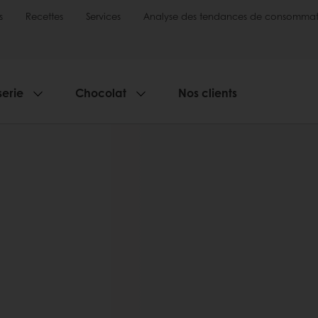
s
Recettes
Services
Analyse des tendances de consommat
serie
Chocolat
Nos clients