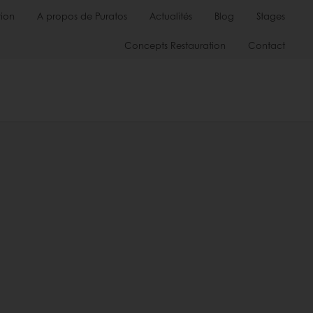
ion
A propos de Puratos
Actualités
Blog
Stages
Concepts Restauration
Contact