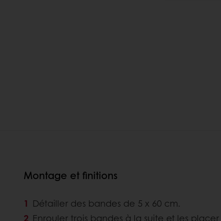
Montage et finitions
Détailler des bandes de 5 x 60 cm.
Enrouler trois bandes à la suite et les plac